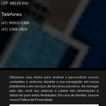
CEP: 88215-000
Telefones
(47) 99903-0386
(47) 3369-2929
Softwares e sites para imobiliárias
Rentup Imob
Utilizamos seus dados para analisar e personalizar nossos
conteúdos e anúncios durante a sua navegação em nossa
plataforma e em serviços de terceiros parceiros. Ao navegar
pelo site, você nos autoriza a coletar tais informações e
utilizá-las para estas finalidades. Em caso de dúvidas, acesse
nossa Política de Privacidade.