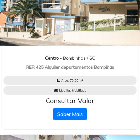
Centro
- Bombinhas / SC
REF: 425 Alquiler departamentos Bombiñas
Área:
70,00 m²
Mobília:
Mobiliado
Consultar Valor
Saber Mais