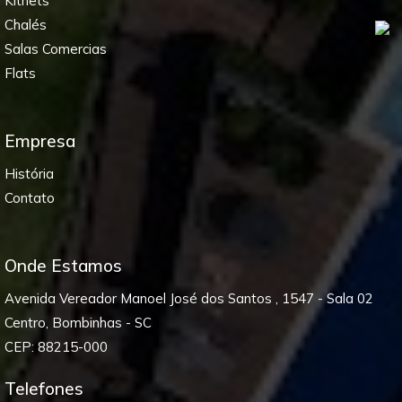
Kitnets
Chalés
Salas Comercias
Flats
Empresa
História
Contato
Onde Estamos
Avenida Vereador Manoel José dos Santos , 1547 - Sala 02
Centro, Bombinhas - SC
CEP: 88215-000
Telefones