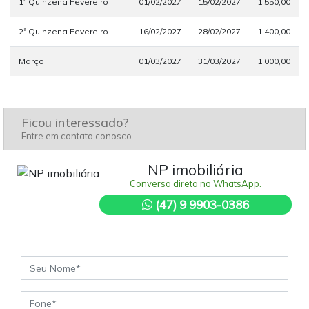
1ª Quinzena Fevereiro
01/02/2027
15/02/2027
1.550,00
2ª Quinzena Fevereiro
16/02/2027
28/02/2027
1.400,00
Março
01/03/2027
31/03/2027
1.000,00
Ficou interessado?
Entre em contato conosco
NP imobiliária
Conversa direta no WhatsApp.
(47) 9 9903-0386