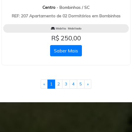
Centro
- Bombinhas / SC
REF: 207 Apartamento de 02 Dormitórios em Bombinhas
Mobília:
Mobiliado
R$ 250,00
Saber Mais
«
1
2
3
4
5
»