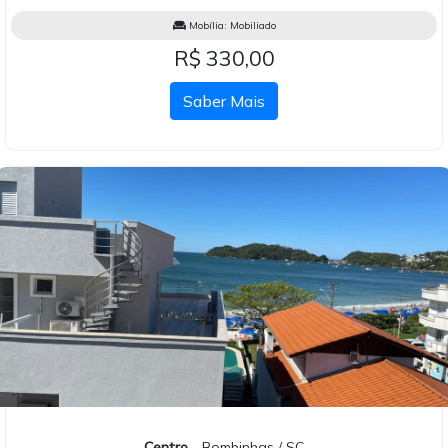
Mobília:
Mobiliado
R$ 330,00
Saber Mais
Centro
- Bombinhas / SC